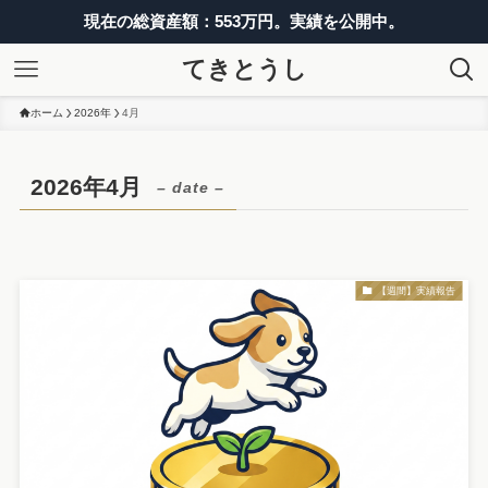
現在の総資産額：553万円。実績を公開中。
てきとうし
ホーム
2026年
4月
2026年4月
– date –
【週間】実績報告