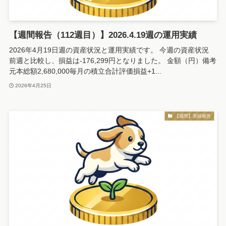
【週間報告（112週目）】2026.4.19週の運用実績
2026年4月19日週の資産状況と運用実績です。 今週の資産状況
前週と比較し、損益は-176,299円となりました。 金額（円）備考
元本総額2,680,000毎月の積立合計評価損益+1...
2026年4月25日
【週間】実績報告