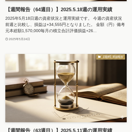
【週間報告（64週目）】2025.5.18週の運用実績
2025年5月18日週の資産状況と運用実績です。 今週の資産状況
前週と比較し、損益は+34,555円となりました。 金額（円）備考
元本総額1,570,000毎月の積立合計評価損益+26...
2025年5月24日
【週間】実績報告
【週間報告（63週目）】2025.5.11週の運用実績