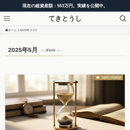
現在の総資産額：553万円。実績を公開中。
てきとうし
ホーム
2025年
5月
2025年5月
– date –
【週間】実績報告