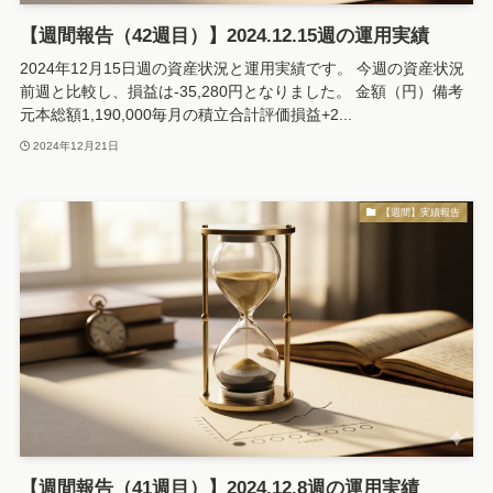
【週間報告（42週目）】2024.12.15週の運用実績
2024年12月15日週の資産状況と運用実績です。 今週の資産状況
前週と比較し、損益は-35,280円となりました。 金額（円）備考
元本総額1,190,000毎月の積立合計評価損益+2...
2024年12月21日
【週間】実績報告
【週間報告（41週目）】2024.12.8週の運用実績