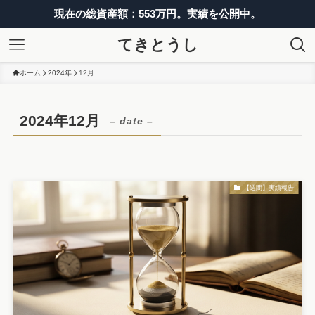
現在の総資産額：553万円。実績を公開中。
てきとうし
ホーム
2024年
12月
2024年12月
– date –
【週間】実績報告