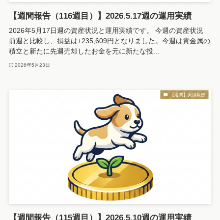
【週間報告（116週目）】2026.5.17週の運用実績
2026年5月17日週の資産状況と運用実績です。 今週の資産状況
前週と比較し、損益は+235,609円となりました。今週は貴金属の
積立と新たに先週売却したお金を元に新たな投...
2026年5月23日
【週間】実績報告
【週間報告（115週目）】2026.5.10週の運用実績