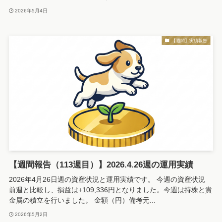
2026年5月4日
【週間】実績報告
【週間報告（113週目）】2026.4.26週の運用実績
2026年4月26日週の資産状況と運用実績です。 今週の資産状況
前週と比較し、損益は+109,336円となりました。今週は持株と貴
金属の積立を行いました。 金額（円）備考元...
2026年5月2日