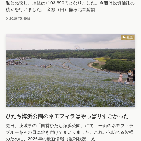
週と比較し、損益は+103,890円となりました。今週は投資信託の
積立を行いました。 金額（円）備考元本総額...
2026年5月9日
雑記
ひたち海浜公園のネモフィラはやっぱりすごかった
先日、茨城県の「国営ひたち海浜公園」にて、一面のネモフィラ
ブルーをその目に焼き付けてまいりました。これから訪れる皆様
のために、2026年の最新情報（混雑状況、見...