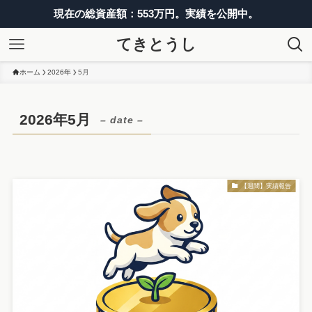
現在の総資産額：553万円。実績を公開中。
てきとうし
ホーム
2026年
5月
2026年5月
– date –
【週間】実績報告