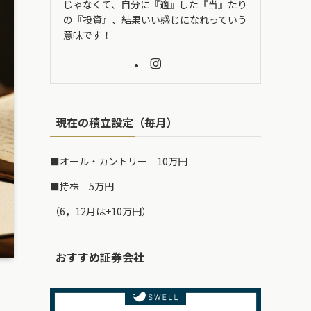
じゃなくて、自分に『適』した『当』たり
の『投資』、結果いい感じになれっていう
意味です！
現在の積立設定（毎月）
■オール・カントリー 10万円
■持株 5万円
（6，12月は+10万円）
おすすめ証券会社