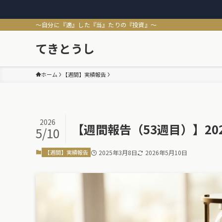
～自分に『適』した『当』たりの『投資』～
てきとうし
ホーム
【週間】実績報告
2026
【週間報告（53週目）】202
5/10
【週間】実績報告
2025年3月8日
2026年5月10日