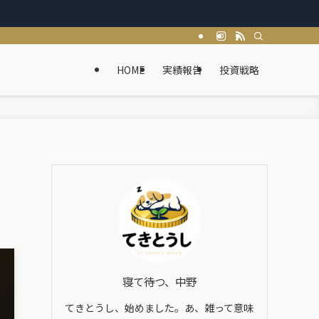
HOME
実績報告
投資戦略
寝て待つ、中野
てきとうし、始めました。あ、雑って意味