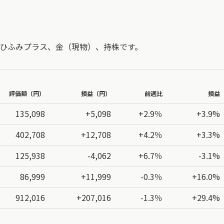
、ひふみプラス、金（現物）、持株です。
評価額（円）
損益（円）
前週比
損益
135,098
+5,098
+2.9％
+3.9%
402,708
+12,708
+4.2％
+3.3%
125,938
-4,062
+6.7％
-3.1%
86,999
+11,999
-0.3％
+16.0%
912,016
+207,016
-1.3％
+29.4%