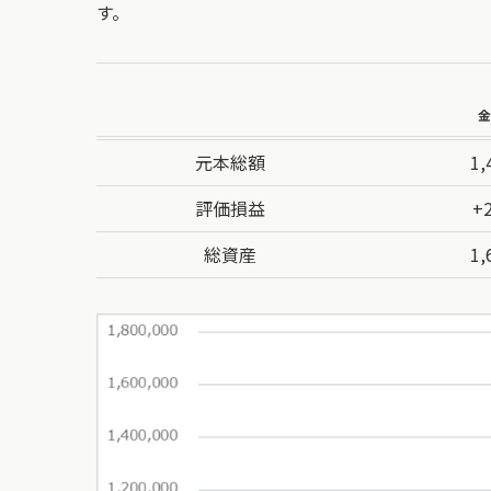
す。
金
元本総額
1,
評価損益
+
総資産
1,