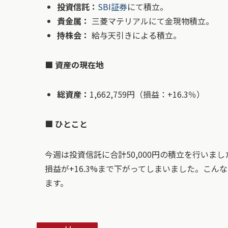
投資信託：
SBI証券
にて積立。
貴金属：
三菱マテリアルにて金現物積立。
持株会：
給与天引きによる積立。
■ 資産の現在地
総資産：
1,662,759円（損益：+16.3％）
■ ひとこと
今週は投資信託に合計50,000円の積立を行い
損益が+16.3%まで下がってしまいました。こ
ます。