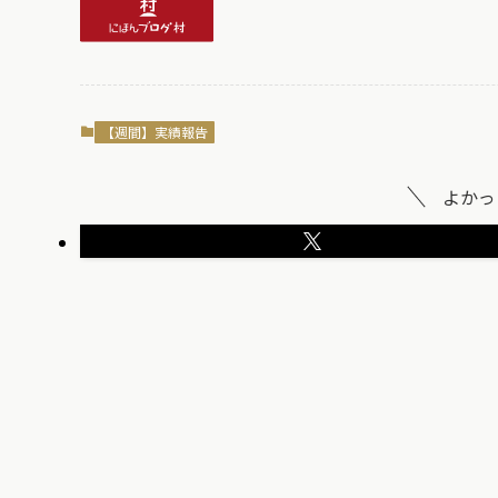
【週間】実績報告
よかっ