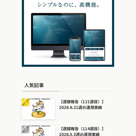
人気記事
【週間報告（121週目）】
2026.6.21週の運用実績
【週間報告（114週目）】
2026.5.3週の運用実績