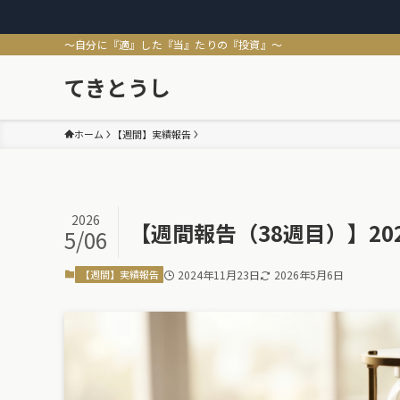
～自分に『適』した『当』たりの『投資』～
てきとうし
ホーム
【週間】実績報告
2026
【週間報告（38週目）】202
5/06
【週間】実績報告
2024年11月23日
2026年5月6日