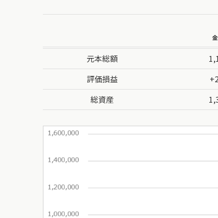
金
元本総額
1,
評価損益
+
総資産
1,