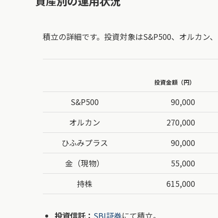
資産別の運用状況
積立の詳細です。投資対象はS&P500、オルカン
投資金額（円）
S&P500
90,000
オルカン
270,000
ひふみプラス
90,000
金（現物）
55,000
持株
615,000
投資信託：
SBI証券
にて積立。