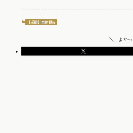
【週間】実績報告
よかっ