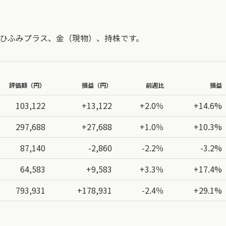
、ひふみプラス、金（現物）、持株です。
評価額（円）
損益（円）
前週比
損益
103,122
+13,122
+2.0％
+14.6%
297,688
+27,688
+1.0％
+10.3%
87,140
-2,860
-2.2％
-3.2%
64,583
+9,583
+3.3％
+17.4%
793,931
+178,931
-2.4％
+29.1%