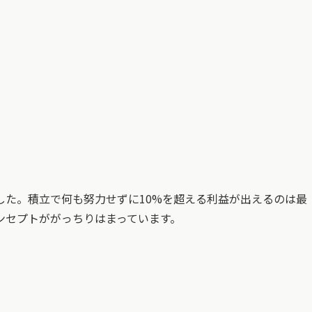
ました。積立で何も努力せずに10%を超える利益が出えるのは最
ンセプトががっちりはまっています。