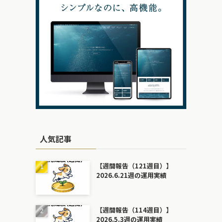
人気記事
【週間報告（121週目）】
2026.6.21週の運用実績
【週間報告（114週目）】
2026.5.3週の運用実績