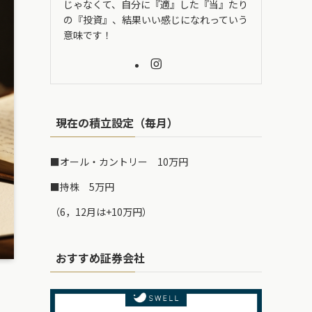
じゃなくて、自分に『適』した『当』たり
の『投資』、結果いい感じになれっていう
意味です！
現在の積立設定（毎月）
■オール・カントリー 10万円
■持株 5万円
（6，12月は+10万円）
おすすめ証券会社