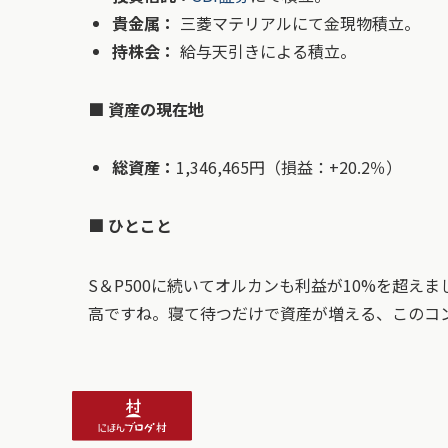
貴金属：
三菱マテリアルにて金現物積立。
持株会：
給与天引きによる積立。
■ 資産の現在地
総資産：
1,346,465円（損益：+20.2％）
■ ひとこと
S＆P500に続いてオルカンも利益が10%を超え
高ですね。寝て待つだけで資産が増える、このコ